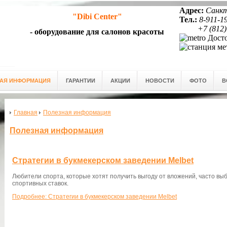
Адрес:
Санкт
"Dibi Center"
Тел.:
8-911-1
+7 (812)
- оборудование для салонов красоты
Досто
АЯ ИНФОРМАЦИЯ
ГАРАНТИИ
АКЦИИ
НОВОСТИ
ФОТО
В
Главная
Полезная информация
Полезная информация
Стратегии в букмекерском заведении Melbet
Любители спорта, которые хотят получить выгоду от вложений, часто вы
спортивных ставок.
Подробнее: Стратегии в букмекерском заведении Melbet