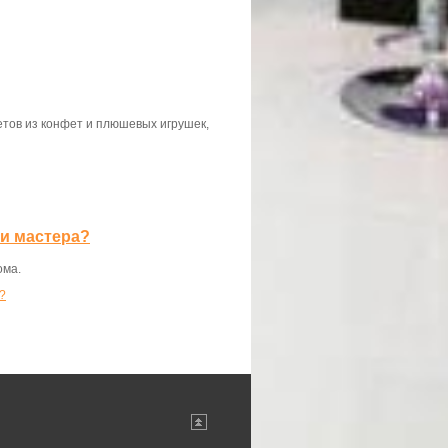
етов из конфет и плюшевых игрушек,
ми мастера?
ома.
?