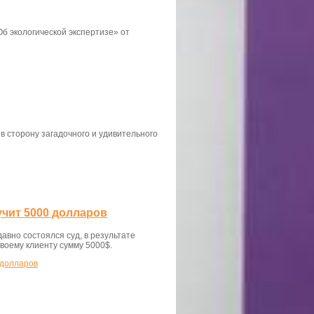
Об экологической экспертизе» от
в сторону загадочного и удивительного
чит 5000 долларов
вно состоялся суд, в результате
воему клиенту сумму 5000$.
 долларов