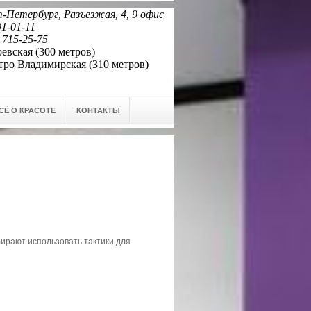
-Петербург, Разъезжая, 4, 9 офис
91-01-11
 715-25-75
евская (300 метров)
Владимирская (310 метров)
СЁ О КРАСОТЕ
КОНТАКТЫ
бирают использовать тактики для