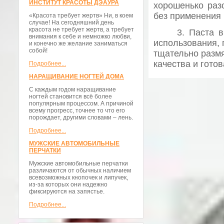
ИНСТИТУТ КРАСОТЫ ДЭАУРА
хорошенько разо
без применения
«Красота требует жертв» Ни, в коем
случае! На сегодняшний день
красота не требует жертв, а требует
3. Паста 
внимания к себе и немножко любви,
использования, 
и конечно же желание заниматься
собой!
тщательно размя
качества и гото
Подробнее...
НАРАЩИВАНИЕ НОГТЕЙ ДОМА
С каждым годом наращивание
ногтей становится всё более
популярным процессом. А причиной
всему прогресс, точнее то что его
порождает, другими словами – лень.
Подробнее...
МУЖСКИЕ АВТОМОБИЛЬНЫЕ
ПЕРЧАТКИ
Мужские автомобильные перчатки
различаются от обычных наличием
всевозможных кнопочек и липучек,
из-за которых они надежно
фиксируются на запястье.
Подробнее...