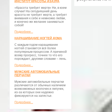
ИНСТИТУТ КРАСОТЫ ДЭАУРА
«Красота требует жертв» Ни, в коем
случае! На сегодняшний день
красота не требует жертв, а требует
внимания к себе и немножко любви,
и конечно же желание заниматься
собой!
Подробнее...
НАРАЩИВАНИЕ НОГТЕЙ ДОМА
С каждым годом наращивание
ногтей становится всё более
популярным процессом. А причиной
всему прогресс, точнее то что его
порождает, другими словами – лень.
Подробнее...
МУЖСКИЕ АВТОМОБИЛЬНЫЕ
ПЕРЧАТКИ
Мужские автомобильные перчатки
различаются от обычных наличием
всевозможных кнопочек и липучек,
из-за которых они надежно
фиксируются на запястье.
Подробнее...