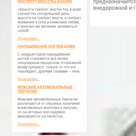
предназначается
ИНСТИТУТ КРАСОТЫ ДЭАУРА
внедорожной и г
«Красота требует жертв» Ни, в коем
случае! На сегодняшний день
красота не требует жертв, а требует
внимания к себе и немножко любви,
и конечно же желание заниматься
собой!
Подробнее...
НАРАЩИВАНИЕ НОГТЕЙ ДОМА
С каждым годом наращивание
ногтей становится всё более
популярным процессом. А причиной
всему прогресс, точнее то что его
порождает, другими словами – лень.
Подробнее...
МУЖСКИЕ АВТОМОБИЛЬНЫЕ
ПЕРЧАТКИ
Мужские автомобильные перчатки
различаются от обычных наличием
всевозможных кнопочек и липучек,
из-за которых они надежно
фиксируются на запястье.
Подробнее...