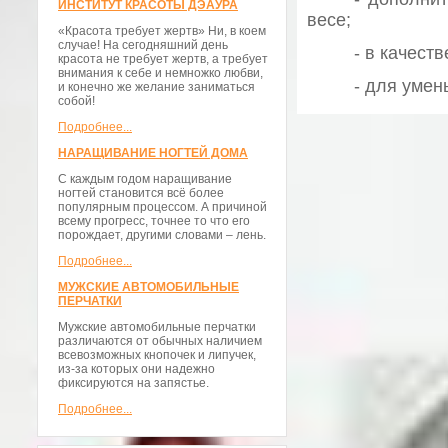
ИНСТИТУТ КРАСОТЫ ДЭАУРА
весе;
«Красота требует жертв» Ни, в коем
случае! На сегодняшний день
- в качест
красота не требует жертв, а требует
внимания к себе и немножко любви,
- для умен
и конечно же желание заниматься
собой!
Подробнее...
НАРАЩИВАНИЕ НОГТЕЙ ДОМА
С каждым годом наращивание
ногтей становится всё более
популярным процессом. А причиной
всему прогресс, точнее то что его
порождает, другими словами – лень.
Подробнее...
МУЖСКИЕ АВТОМОБИЛЬНЫЕ
ПЕРЧАТКИ
Мужские автомобильные перчатки
различаются от обычных наличием
всевозможных кнопочек и липучек,
из-за которых они надежно
фиксируются на запястье.
Подробнее...