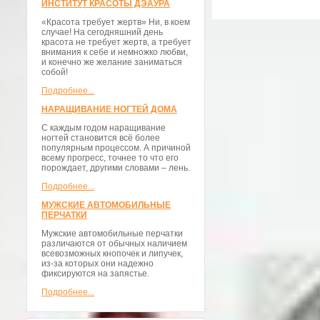
ИНСТИТУТ КРАСОТЫ ДЭАУРА
«Красота требует жертв» Ни, в коем
случае! На сегодняшний день
красота не требует жертв, а требует
внимания к себе и немножко любви,
и конечно же желание заниматься
собой!
Подробнее...
НАРАЩИВАНИЕ НОГТЕЙ ДОМА
С каждым годом наращивание
ногтей становится всё более
популярным процессом. А причиной
всему прогресс, точнее то что его
порождает, другими словами – лень.
Подробнее...
МУЖСКИЕ АВТОМОБИЛЬНЫЕ
ПЕРЧАТКИ
Мужские автомобильные перчатки
различаются от обычных наличием
всевозможных кнопочек и липучек,
из-за которых они надежно
фиксируются на запястье.
Подробнее...