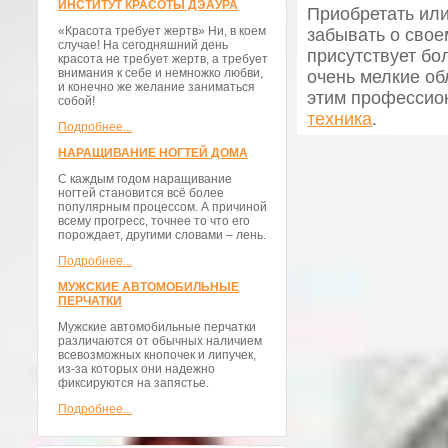
ИНСТИТУТ КРАСОТЫ ДЭАУРА
Приобретать или
«Красота требует жертв» Ни, в коем
забывать о свое
случае! На сегодняшний день
присутствует бо
красота не требует жертв, а требует
внимания к себе и немножко любви,
очень мелкие об
и конечно же желание заниматься
этим профессио
собой!
техника
.
Подробнее...
НАРАЩИВАНИЕ НОГТЕЙ ДОМА
С каждым годом наращивание
ногтей становится всё более
популярным процессом. А причиной
всему прогресс, точнее то что его
порождает, другими словами – лень.
Подробнее...
МУЖСКИЕ АВТОМОБИЛЬНЫЕ
ПЕРЧАТКИ
Мужские автомобильные перчатки
различаются от обычных наличием
всевозможных кнопочек и липучек,
из-за которых они надежно
фиксируются на запястье.
Подробнее...