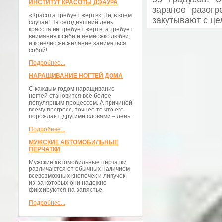
ИНСТИТУТ КРАСОТЫ ДЭАУРА
заранее разог
«Красота требует жертв» Ни, в коем
закутывают с це
случае! На сегодняшний день
красота не требует жертв, а требует
внимания к себе и немножко любви,
и конечно же желание заниматься
собой!
Подробнее...
НАРАЩИВАНИЕ НОГТЕЙ ДОМА
С каждым годом наращивание
ногтей становится всё более
популярным процессом. А причиной
всему прогресс, точнее то что его
порождает, другими словами – лень.
Подробнее...
МУЖСКИЕ АВТОМОБИЛЬНЫЕ
ПЕРЧАТКИ
Мужские автомобильные перчатки
различаются от обычных наличием
всевозможных кнопочек и липучек,
из-за которых они надежно
фиксируются на запястье.
Подробнее...