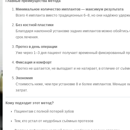
Главные преимущества метода
Минимальное количество имплантов — максимум результата
Всего 4 импланта вместо традиционных 6–8, но они надёжно удер
Без костной пластики
Благодаря наклонной установке задних имплантов можно обойтись 
срок лечения.
Протез в день операции
Уже через 1–3 дня пациент получает временный фиксированный про
Фиксация и комфорт
Протез не шатается, не выпадает и не натирает, в отличие от съём
Экономия
Стоимость ниже, чем при установке 8 и более имплантов. Меньше х
затрат.
Кому подходит этот метод?
Пациентам с полной потерей зубов
Тем, кто устал от неудобных съёмных протезов