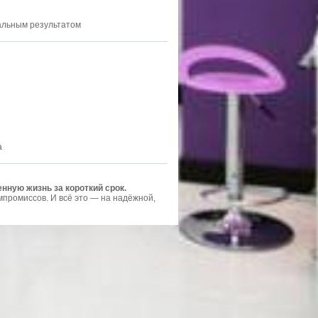
нальным результатом
а
нную жизнь за короткий срок.
промиссов. И всё это — на надёжной,