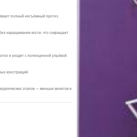
живают полный несъёмный протез.
без наращивания кости, что сокращает
тез и уходит с полноценной улыбкой.
ных конструкций.
ирургических этапов — меньше визитов и