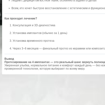
Людям с дефицитом костной ткани, особенно в задних отделах
Всем, кто хочет быстрое восстановление с эстетическим и функцио
Как проходит лечение?
Консультация и 3D-диагностика
Установка имплантов (обычно за 1 день)
Установка временного протеза
Через 3–6 месяцев — финальный протез из керамики или композит
Вывод
Протезирование на 4 имплантах — это реальный шанс вернуть полноце
Уверенная улыбка, нормальное питание и комфорт каждый день — без ком
проверенной технологии, которую выбирают по всему миру.