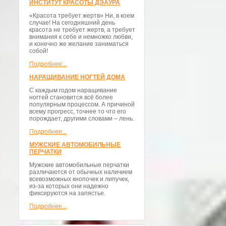
ИНСТИТУТ КРАСОТЫ ДЭАУРА
«Красота требует жертв» Ни, в коем
случае! На сегодняшний день
красота не требует жертв, а требует
внимания к себе и немножко любви,
и конечно же желание заниматься
собой!
Подробнее...
НАРАЩИВАНИЕ НОГТЕЙ ДОМА
С каждым годом наращивание
ногтей становится всё более
популярным процессом. А причиной
всему прогресс, точнее то что его
порождает, другими словами – лень.
Подробнее...
МУЖСКИЕ АВТОМОБИЛЬНЫЕ
ПЕРЧАТКИ
Мужские автомобильные перчатки
различаются от обычных наличием
всевозможных кнопочек и липучек,
из-за которых они надежно
фиксируются на запястье.
Подробнее...