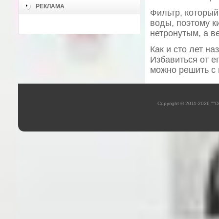
РЕКЛАМА
Фильтр, который
воды, поэтому к
нетронутым, а в
Как и сто лет н
Избавиться от е
можно решить с
Copyright © 2011-2026 ""D