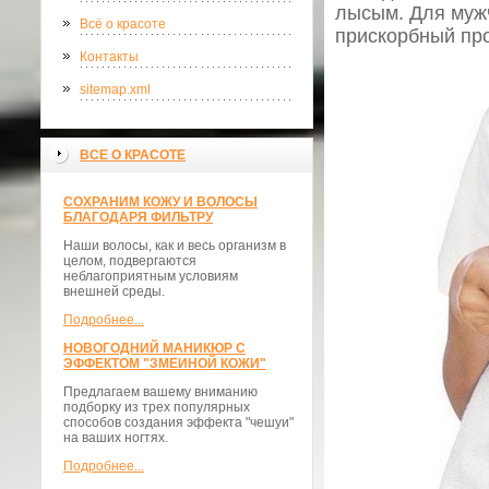
лысым. Для мужч
Всё о красоте
прискорбный про
Контакты
sitemap.xml
ВСЕ О КРАСОТЕ
СОХРАНИМ КОЖУ И ВОЛОСЫ
БЛАГОДАРЯ ФИЛЬТРУ
Наши волосы, как и весь организм в
целом, подвергаются
неблагоприятным условиям
внешней среды.
Подробнее...
НОВОГОДНИЙ МАНИКЮР С
ЭФФЕКТОМ "ЗМЕИНОЙ КОЖИ"
Предлагаем вашему вниманию
подборку из трех популярных
способов создания эффекта "чешуи"
на ваших ногтях.
Подробнее...